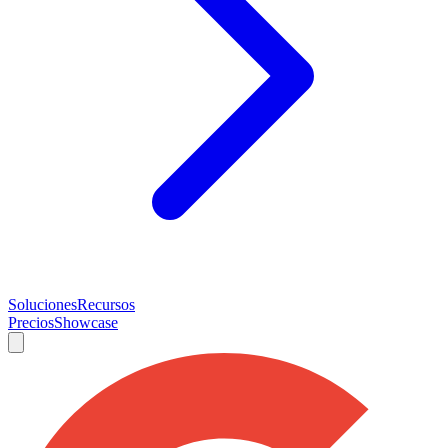
Soluciones
Recursos
Precios
Showcase