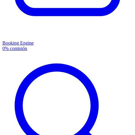
Booking Engine
0% comisión