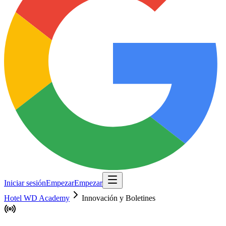
Iniciar sesión
Empezar
Empezar
Hotel WD Academy
Innovación y Boletines