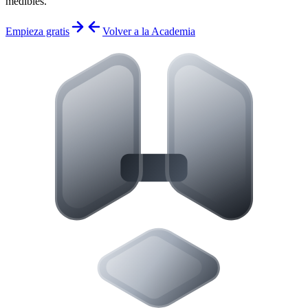
medibles.
Empieza gratis
Volver a la Academia