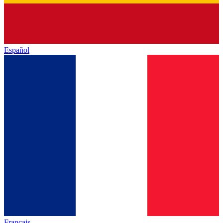
Español
Français