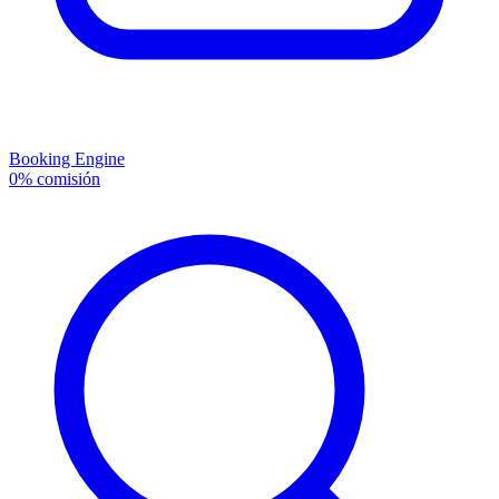
Booking Engine
0% comisión