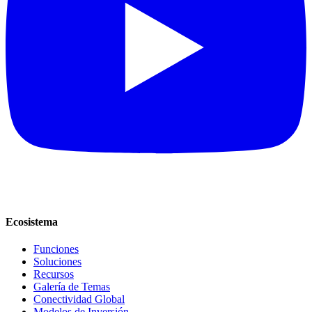
Ecosistema
Funciones
Soluciones
Recursos
Galería de Temas
Conectividad Global
Modelos de Inversión