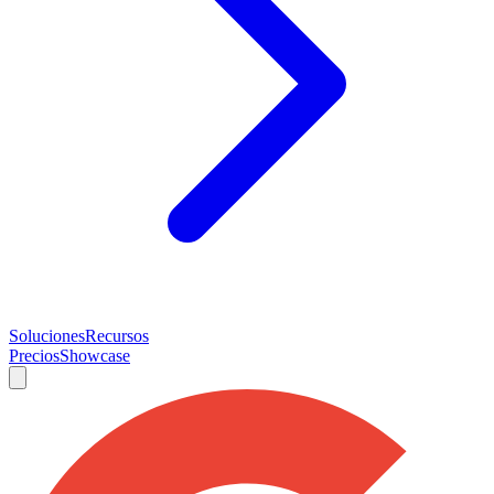
Soluciones
Recursos
Precios
Showcase