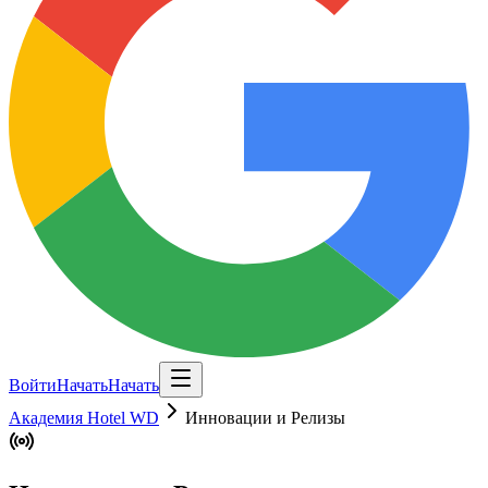
Войти
Начать
Начать
Академия Hotel WD
Инновации и Релизы