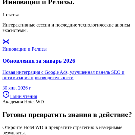
Инновации и Релизы
.
1 статья
Интерактивные сессии и последние технологические анонсы
экосистемы.
Инновации и Релизы
Обновления за январь 2026
Новая интеграция с Google Ads, улучшенная панель SEO и
оптимизация производительности
30 янв. 2026 г.
1
мин чтения
Академия Hotel WD
Готовы превратить знания в действие?
Откройте Hotel WD и превратите стратегию в измеримые
результаты.