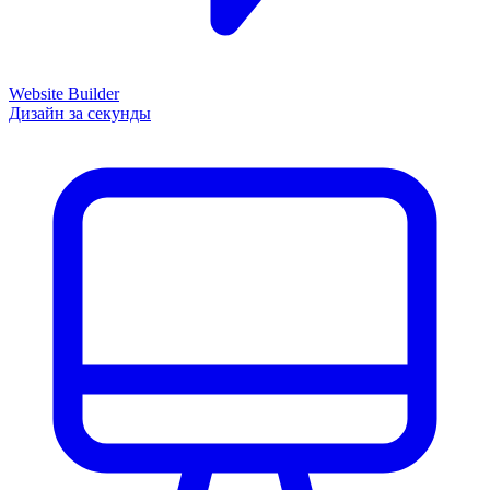
Website Builder
Дизайн за секунды