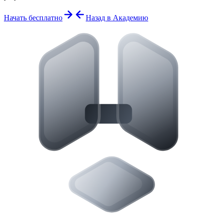
Начать бесплатно
Назад в Академию