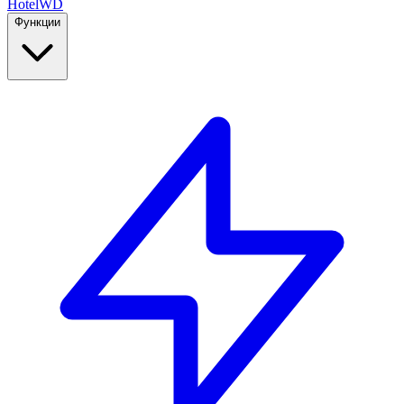
Hotel
WD
Функции