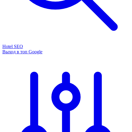
Hotel SEO
Выход в топ Google